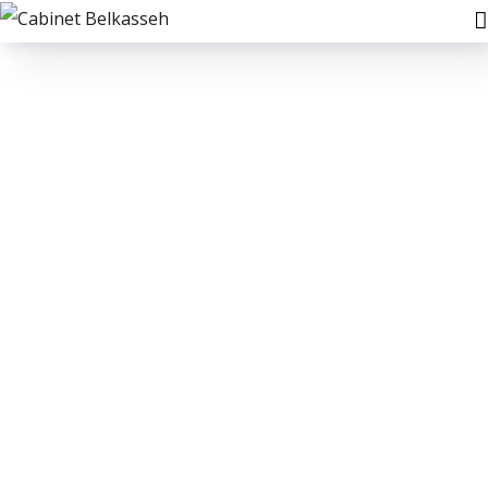
Data Analytics
STARTUP
/
STRATEGY